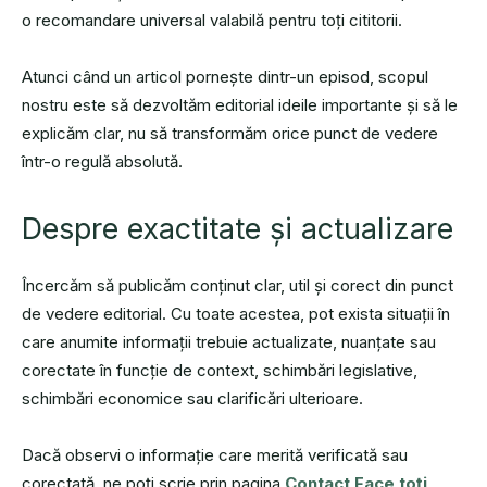
o recomandare universal valabilă pentru toți cititorii.
Atunci când un articol pornește dintr-un episod, scopul
nostru este să dezvoltăm editorial ideile importante și să le
explicăm clar, nu să transformăm orice punct de vedere
într-o regulă absolută.
Despre exactitate și actualizare
Încercăm să publicăm conținut clar, util și corect din punct
de vedere editorial. Cu toate acestea, pot exista situații în
care anumite informații trebuie actualizate, nuanțate sau
corectate în funcție de context, schimbări legislative,
schimbări economice sau clarificări ulterioare.
Dacă observi o informație care merită verificată sau
corectată, ne poți scrie prin pagina
Contact Face toți