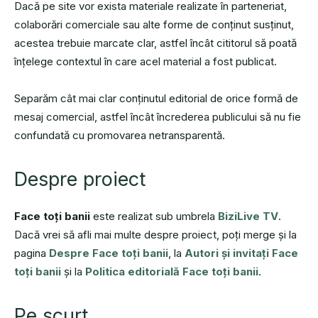
Dacă pe site vor exista materiale realizate în parteneriat,
colaborări comerciale sau alte forme de conținut susținut,
acestea trebuie marcate clar, astfel încât cititorul să poată
înțelege contextul în care acel material a fost publicat.
Separăm cât mai clar conținutul editorial de orice formă de
mesaj comercial, astfel încât încrederea publicului să nu fie
confundată cu promovarea netransparentă.
Despre proiect
Face toți banii
este realizat sub umbrela
BiziLive TV
.
Dacă vrei să afli mai multe despre proiect, poți merge și la
pagina
Despre Face toți banii
, la
Autori și invitați Face
toți banii
și la
Politica editorială Face toți banii
.
Pe scurt