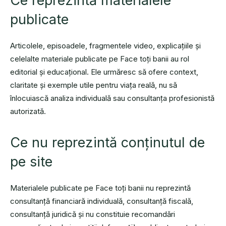
Ce reprezintă materialele
publicate
Articolele, episoadele, fragmentele video, explicațiile și
celelalte materiale publicate pe Face toți banii au rol
editorial și educațional. Ele urmăresc să ofere context,
claritate și exemple utile pentru viața reală, nu să
înlocuiască analiza individuală sau consultanța profesionistă
autorizată.
Ce nu reprezintă conținutul de
pe site
Materialele publicate pe Face toți banii nu reprezintă
consultanță financiară individuală, consultanță fiscală,
consultanță juridică și nu constituie recomandări