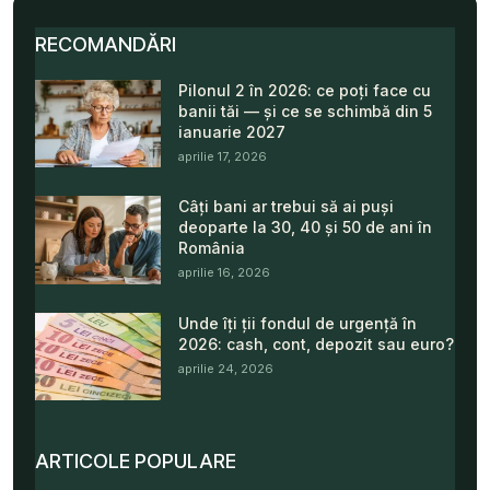
RECOMANDĂRI
Pilonul 2 în 2026: ce poți face cu
banii tăi — și ce se schimbă din 5
ianuarie 2027
aprilie 17, 2026
Câți bani ar trebui să ai puși
deoparte la 30, 40 și 50 de ani în
România
aprilie 16, 2026
Unde îți ții fondul de urgență în
2026: cash, cont, depozit sau euro?
aprilie 24, 2026
ARTICOLE POPULARE