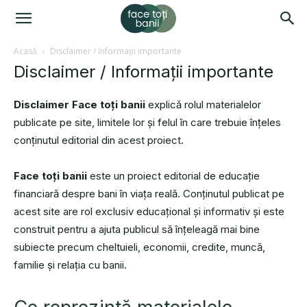
Acasă
Disclaimer / Informații importante
Disclaimer / Informații importante
Disclaimer Face toți banii
explică rolul materialelor
publicate pe site, limitele lor și felul în care trebuie înțeles
conținutul editorial din acest proiect.
Face toți banii
este un proiect editorial de educație
financiară despre bani în viața reală. Conținutul publicat pe
acest site are rol exclusiv educațional și informativ și este
construit pentru a ajuta publicul să înțeleagă mai bine
subiecte precum cheltuieli, economii, credite, muncă,
familie și relația cu banii.