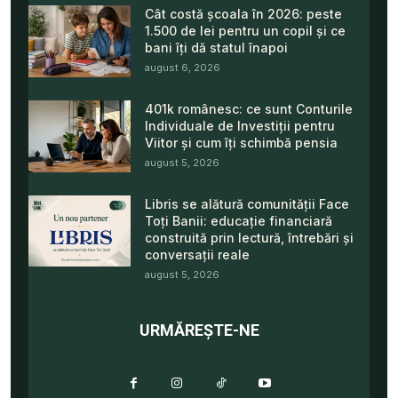
Cât costă școala în 2026: peste
1.500 de lei pentru un copil și ce
bani îți dă statul înapoi
august 6, 2026
401k românesc: ce sunt Conturile
Individuale de Investiții pentru
Viitor și cum îți schimbă pensia
august 5, 2026
Libris se alătură comunității Face
Toți Banii: educație financiară
construită prin lectură, întrebări și
conversații reale
august 5, 2026
URMĂREȘTE-NE