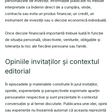
personalizate de investiții. Informațiile publicate nu trebuie
interpretate ca îndemn direct de a cumpăra, vinde,
contracta sau evita un produs financiar, un credit, un
instrument de investiții sau o decizie economică individuală.
Orice decizie financiară importantă trebuie luată în funcție
de situația personală, obiectivele, veniturile, obligațiile și
toleranța la risc ale fiecărei persoane sau familii.
Opiniile invitaților și contextul
editorial
În episoadele și materialele construite în jurul invitaților,
opiniile, experiențele și perspectivele exprimate aparțin
persoanelor respective și sunt prezentate în contextul
conversației și al temei discutate. Publicarea unei idei, opinii
sau experiențe nu înseamnă automat că aceasta reprezintă