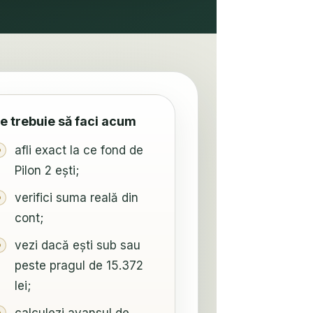
e trebuie să faci acum
afli exact la ce fond de
Pilon 2 ești;
verifici suma reală din
cont;
vezi dacă ești sub sau
peste pragul de 15.372
lei;