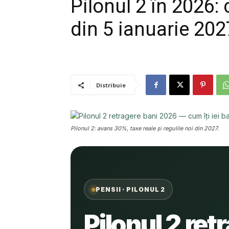
Pilonul 2 în 2026:
din 5 ianuarie 202
Distribuie
Pilonul 2: avans 30%, taxe reale și regulile noi din 2027.
PENSII · PILONUL 2
Pilonul 2 ret