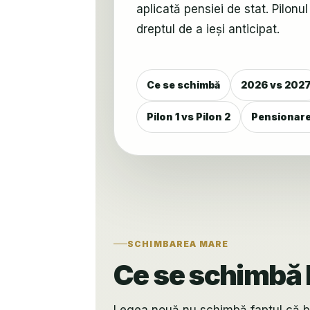
aplicată pensiei de stat. Pilonul
dreptul de a ieși anticipat.
Ce se schimbă
2026 vs 202
Pilon 1 vs Pilon 2
Pensionare
SCHIMBAREA MARE
Ce se schimbă l