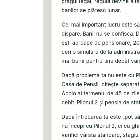
pragul legal, regula devine alt
banilor se plătesc lunar.
Cel mai important lucru este să 
dispare. Banii nu se confiscă. 
ești aproape de pensionare, 2026
ceri o simulare de la administra
mai bună pentru tine decât vari
Dacă problema ta nu este cu Pil
Casa de Pensii, citește separa
Acolo ai termenul de 45 de zile
debit. Pilonul 2 și pensia de sta
Dacă întrebarea ta este „pot să
nu începi cu Pilonul 2, ci cu g
verifici vârsta standard, stagiu