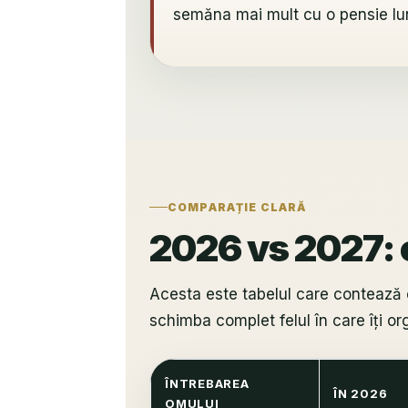
semăna mai mult cu o pensie lun
COMPARAȚIE CLARĂ
2026 vs 2027: c
Acesta este tabelul care contează 
schimba complet felul în care îți org
ÎNTREBAREA
ÎN 2026
OMULUI