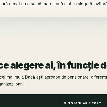
ară decât cu o sumă mare luată dintr-o singură lovitură
e alegere ai, în funcție
cel mai mult. Dacă ești aproape de pensionare, diferenț
anizezi banii.
DIN 5 IANUARIE 2027